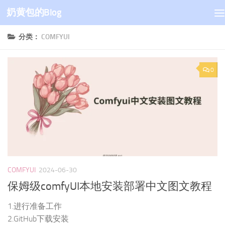
奶黄包的Blog
跳至内容
分类：
COMFYUI
0
COMFYUI
2024-06-30
保姆级comfyUI本地安装部署中文图文教程
1.进行准备工作
2.GitHub下载安装