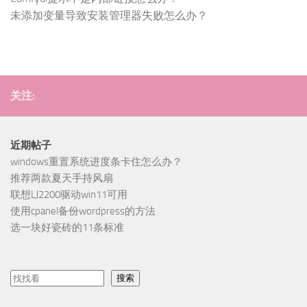
未添加变量导致安装管理器失败怎么办？
关注:
近期帖子
windows重置系统进度条卡住怎么办？
推荐两款夏天手持风扇
联想LJ2200驱动win11可用
使用cpanel备份wordpress的方法
选一块好瓷砖的11条标准
搜索
搜索