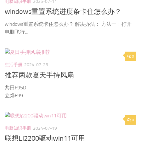
电脑知识手册
2025-07-11
windows重置系统进度条卡住怎么办？
windows重置系统卡住怎么办？ 解决办法： 方法一：打开
电脑飞行...
0
生活手册
2024-07-25
推荐两款夏天手持风扇
共田F95D
立烁F99
0
电脑知识手册
2024-07-19
联想LJ2200驱动win11可用