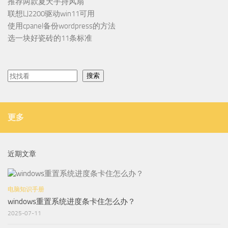
推荐两款夏天手持风扇
联想LJ2200驱动win11可用
使用cpanel备份wordpress的方法
选一块好瓷砖的11条标准
搜索
更多
近期文章
电脑知识手册
windows重置系统进度条卡住怎么办？
2025-07-11