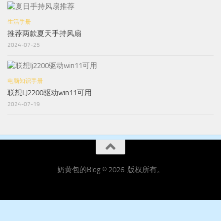
生活手册
推荐两款夏天手持风扇
2024-07-25
电脑知识手册
联想LJ2200驱动win11可用
2024-07-19
奶黄包的Blog © 2026. 版权所有。