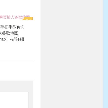
0
！手把手教你向
入谷歌地图
e map）-超详细