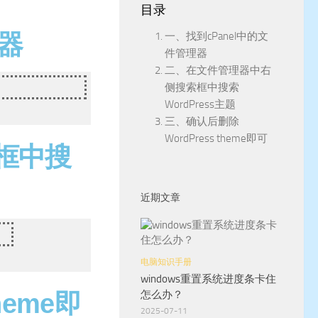
目录
理器
一、找到cPanel中的文
件管理器
二、在文件管理器中右
侧搜索框中搜索
WordPress主题
三、确认后删除
WordPress theme即可
框中搜
近期文章
电脑知识手册
windows重置系统进度条卡住
怎么办？
heme即
2025-07-11