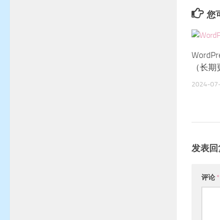
您可
WordP
（长期
2024-07
发表回
评论
*