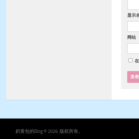
显示
网站
在
奶黄包的Blog © 2026. 版权所有。