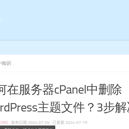
想
小知识
何在服务器cPanel中删除
ordPress主题文件？3步
SONG
· 发布日期
2024-07-04
· 已更新
2024-07-19