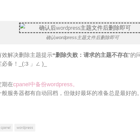
确认wordpress主题文件后删除即可
有效解决删除主题提示
“删除失败：请求的主题不存在
”的
必备！_(:3 」∠ )_
定期在
cpanel中备份wordpress。
一般服务器都有自动回档，但做好最坏的准备总是最好的
cpanel
wordpress