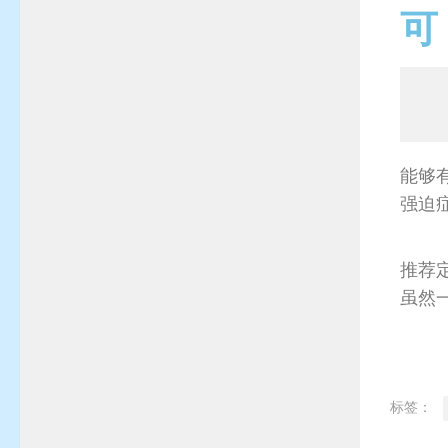
可
能够
强迫症
推荐
虽然
标签：